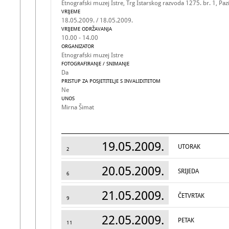
Etnografski muzej Istre, Trg Istarskog razvoda 1275. br. 1, Paz
VRIJEME
18.05.2009. / 18.05.2009.
VRIJEME ODRŽAVANJA
10.00 - 14.00
ORGANIZATOR
Etnografski muzej Istre
FOTOGRAFIRANJE / SNIMANJE
Da
PRISTUP ZA POSJETITELJE S INVALIDITETOM
Ne
UNOS
Mirna Šimat
19.05.2009.
UTORAK
2
20.05.2009.
SRIJEDA
6
21.05.2009.
ČETVRTAK
9
22.05.2009.
PETAK
11