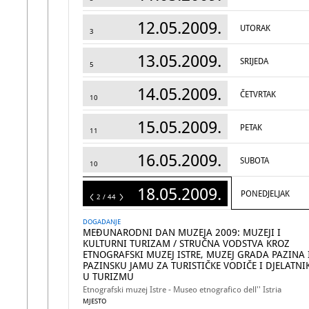
12.05.2009.
UTORAK
3
13.05.2009.
SRIJEDA
5
14.05.2009.
ČETVRTAK
10
15.05.2009.
PETAK
11
16.05.2009.
SUBOTA
10
18.05.2009.
PONEDJELJAK
44
2 / 44
DOGADANJE
MEĐUNARODNI DAN MUZEJA 2009: MUZEJI I
KULTURNI TURIZAM / STRUČNA VODSTVA KROZ
ETNOGRAFSKI MUZEJ ISTRE, MUZEJ GRADA PAZINA 
PAZINSKU JAMU ZA TURISTIČKE VODIČE I DJELATNI
U TURIZMU
Etnografski muzej Istre - Museo etnografico dell'' Istria
MJESTO