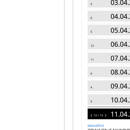
03.04.
5
04.04.
6
05.04.
5
06.04.
12
07.04.
11
08.04.
6
09.04.
4
10.04.
5
11.04.
15
13 / 15
IZDAVAŠTVO