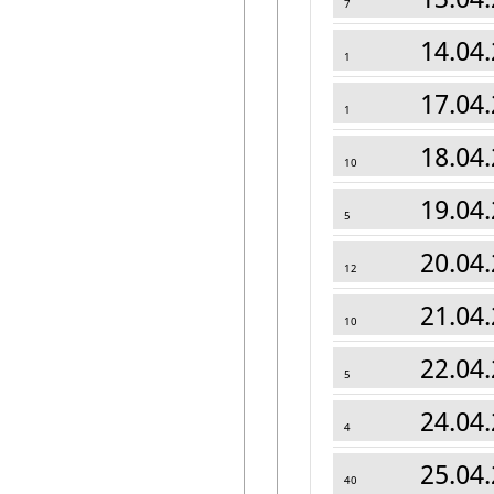
7
14.04.
1
17.04.
1
18.04.
10
19.04.
5
20.04.
12
21.04.
10
22.04.
5
24.04.
4
25.04.
40