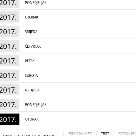
2017.
PONEDJELJAK
2017.
UTORAK
2017.
SRIJEDA
2017.
ČETVRTAK
2017.
PETAK
2017.
SUBOTA
2017.
NEDJELJA
2017.
PONEDJELJAK
2017.
UTORAK
PRIKAZ NA KARTI
TEKST
FOTOGALERI