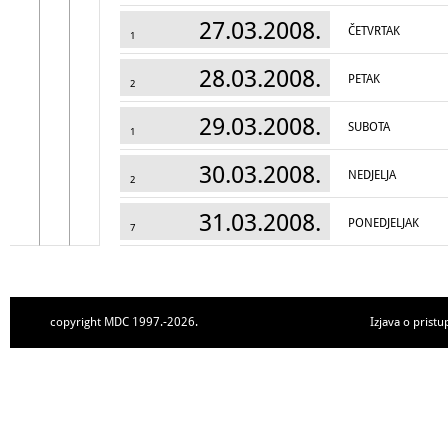
27.03.2008.
ČETVRTAK
1
28.03.2008.
PETAK
2
29.03.2008.
SUBOTA
1
30.03.2008.
NEDJELJA
2
31.03.2008.
PONEDJELJAK
7
copyright MDC 1997.-2026.
Izjava o pristu