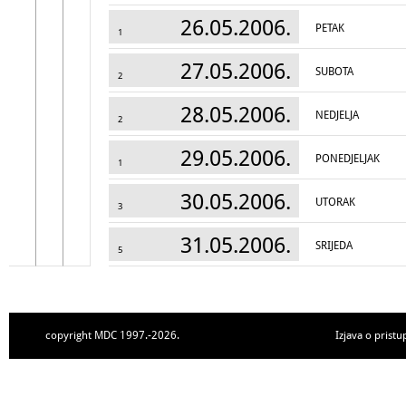
26.05.2006.
PETAK
1
27.05.2006.
SUBOTA
2
28.05.2006.
NEDJELJA
2
29.05.2006.
PONEDJELJAK
1
30.05.2006.
UTORAK
3
31.05.2006.
SRIJEDA
5
copyright MDC 1997.-2026.
Izjava o pristu