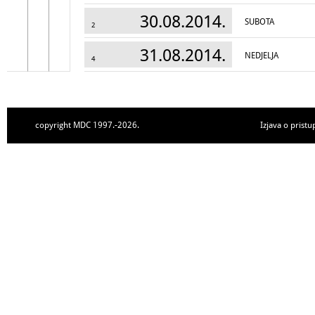
30.08.2014.
SUBOTA
2
31.08.2014.
NEDJELJA
4
copyright MDC 1997.-2026.
Izjava o pristu