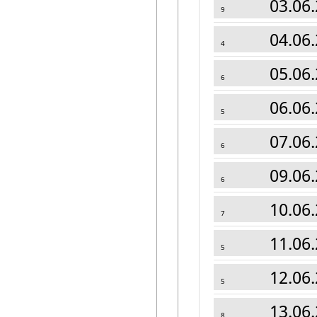
03.06.
9
04.06.
4
05.06.
6
06.06.
5
07.06.
6
09.06.
6
10.06.
7
11.06.
5
12.06.
5
13.06.
8