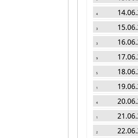
14.06.
4
15.06.
3
16.06.
3
17.06.
9
18.06.
5
19.06.
1
20.06.
4
21.06.
1
22.06.
2