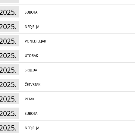
2025.
SUBOTA
2025.
NEDJELJA
2025.
PONEDJELJAK
2025.
UTORAK
2025.
SRIJEDA
2025.
ČETVRTAK
2025.
PETAK
2025.
SUBOTA
2025.
NEDJELJA