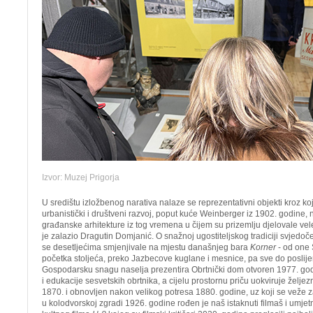
Izvor: Muzej Prigorja
U središtu izložbenog narativa nalaze se reprezentativni objekti kroz ko
urbanistički i društveni razvoj, poput kuće Weinberger iz 1902. godine, n
građanske arhitekture iz tog vremena u čijem su prizemlju djelovale vele
je zalazio Dragutin Domjanić. O snažnoj ugostiteljskog tradiciji svjedoče
se desetljećima smjenjivale na mjestu današnjeg bara
Korner
- od one
početka stoljeća, preko Jazbecove kuglane i mesnice, pa sve do poslij
Gospodarsku snagu naselja prezentira Obrtnički dom otvoren 1977. god
i edukacije sesvetskih obrtnika, a cijelu prostornu priču uokviruje željez
1870. i obnovljen nakon velikog potresa 1880. godine, uz koji se veže za
u kolodvorskoj zgradi 1926. godine rođen je naš istaknuti filmaš i umjetn