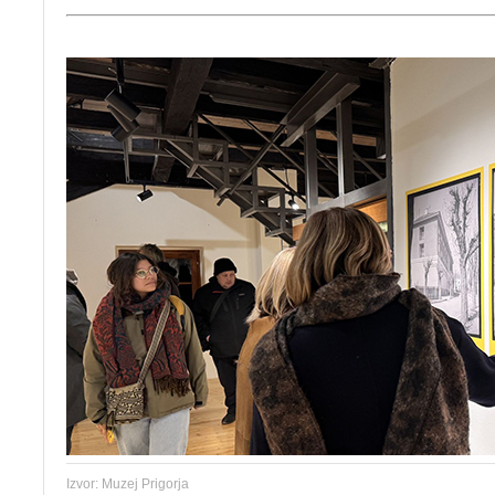
Izvor: Muzej Prigorja