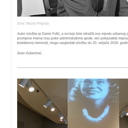
Izvor: Muzej Prigorja
Autor izložbe je Damir Fofić, a svi koji žele istražiti ovo mjesto urbanog 
promjene imena nisu puke administrativne geste, već pokazatelji mije
kolektivnoj memoriji, mogu razgledati izložbu do 20. veljače 2026. godi
(Ivan Guberina)