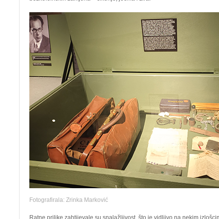
Fotografirala: Zrinka Marković
Ratne prilike zahtijevale su snalažljivost, što je vidljivo na nekim izloš