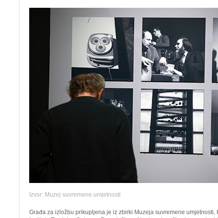
Izvor: Muzej suvremene umjetnosti
Građa za izložbu prikupljena je iz zbirki Muzeja suvremene umjetnosti,