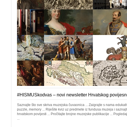
#HISMUSkodvas – novi newsletter Hrvatskog povijes
Saznajte što sve skriva muzejska čuvaonica ... Zaigrajte s nama edukativ
puzzle, memory ... Riješite kviz uz predmete iz fundusa muzeja i saznajt
hrvatskom povijesti ... Pročitajte brojne muzejske publikacije ... Pogled
...