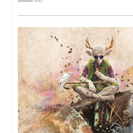
slobodan. (I.G.)