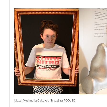
Muzej Međimurja Čakovec / Muzej za POGLED