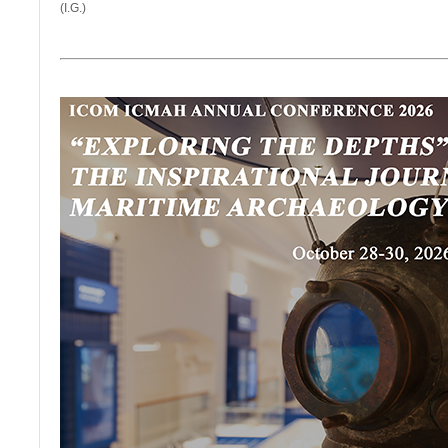
(I.G.)