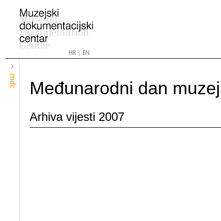
HR
|
EN
mdc
Međunarodni dan muzej
Arhiva vijesti 2007