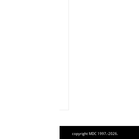
copyright MDC 1997.-2026.