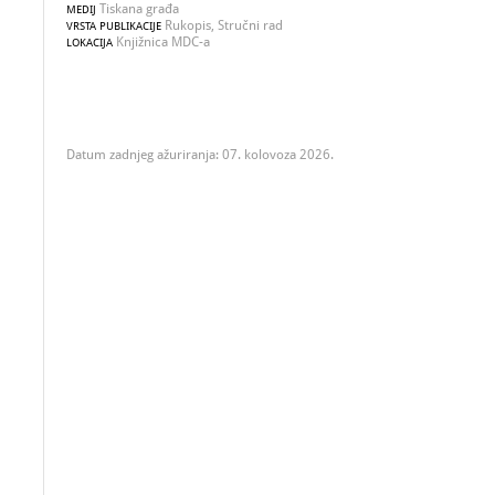
Tiskana građa
MEDIJ
Rukopis, Stručni rad
VRSTA PUBLIKACIJE
Knjižnica MDC-a
LOKACIJA
Datum zadnjeg ažuriranja: 07. kolovoza 2026.