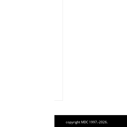
copyright MDC 1997.-2026.