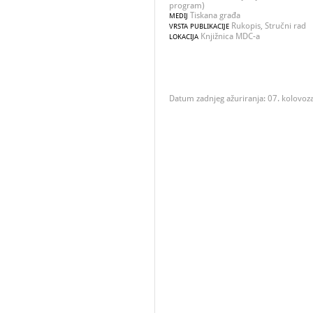
program)
Tiskana građa
MEDIJ
Rukopis, Stručni rad
VRSTA PUBLIKACIJE
Knjižnica MDC-a
LOKACIJA
Datum zadnjeg ažuriranja: 07. kolovoz