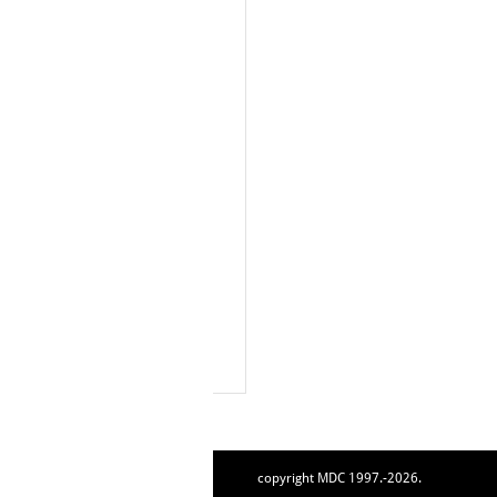
copyright MDC 1997.-2026.