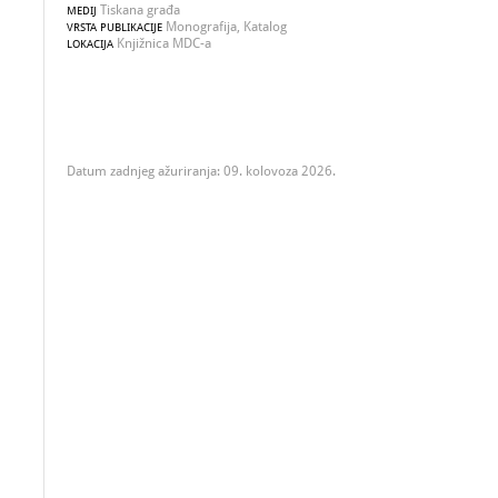
Tiskana građa
MEDIJ
Monografija, Katalog
VRSTA PUBLIKACIJE
Knjižnica MDC-a
LOKACIJA
Datum zadnjeg ažuriranja: 09. kolovoza 2026.