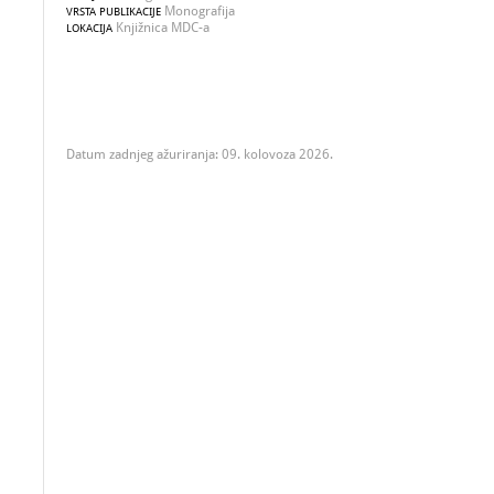
Monografija
VRSTA PUBLIKACIJE
Knjižnica MDC-a
LOKACIJA
Datum zadnjeg ažuriranja: 09. kolovoza 2026.