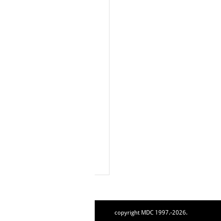
copyright MDC 1997.-2026.