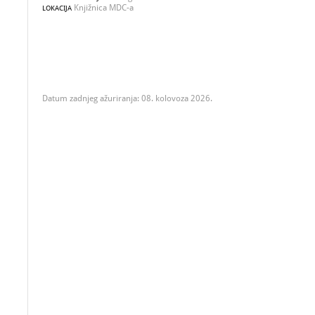
Knjižnica MDC-a
LOKACIJA
Datum zadnjeg ažuriranja: 08. kolovoza 2026.