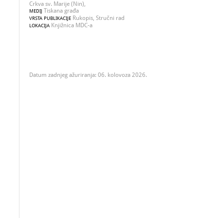
Crkva sv. Marije (Nin),
Tiskana građa
MEDIJ
Rukopis, Stručni rad
VRSTA PUBLIKACIJE
Knjižnica MDC-a
LOKACIJA
Datum zadnjeg ažuriranja: 06. kolovoza 2026.