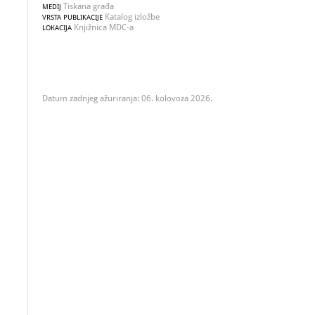
Tiskana građa
MEDIJ
Katalog izložbe
VRSTA PUBLIKACIJE
Knjižnica MDC-a
LOKACIJA
Datum zadnjeg ažuriranja: 06. kolovoza 2026.