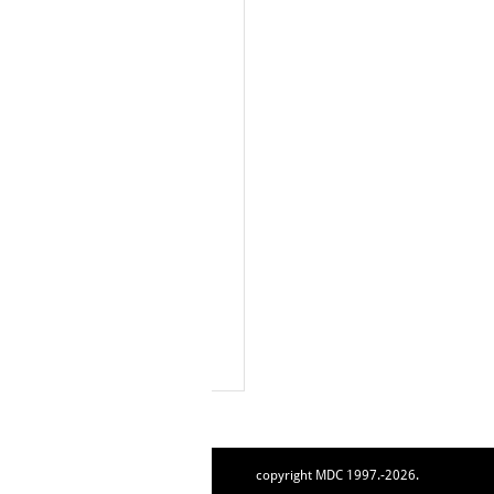
copyright MDC 1997.-2026.