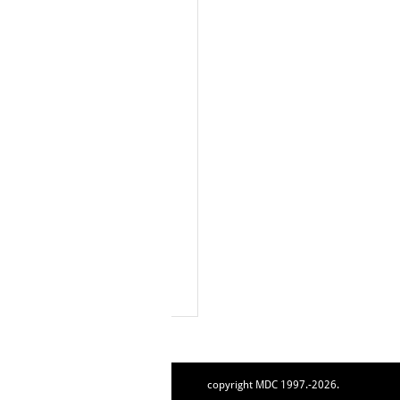
copyright MDC 1997.-2026.