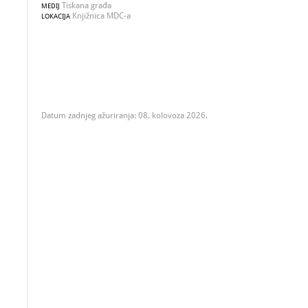
Tiskana građa
MEDIJ
Knjižnica MDC-a
LOKACIJA
Datum zadnjeg ažuriranja: 08. kolovoza 2026.