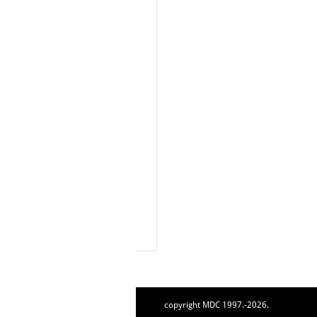
copyright MDC 1997.-2026.