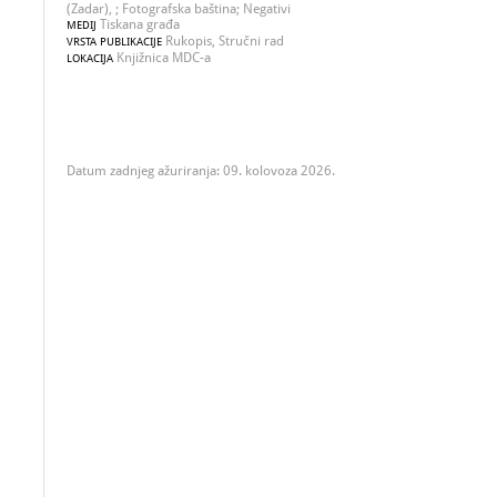
(Zadar), ; Fotografska baština; Negativi
Tiskana građa
MEDIJ
Rukopis, Stručni rad
VRSTA PUBLIKACIJE
Knjižnica MDC-a
LOKACIJA
Datum zadnjeg ažuriranja: 09. kolovoza 2026.