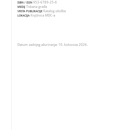
953-6789-25-6
ISBN / ISSN
Tiskana građa
MEDIJ
Katalog izložbe
VRSTA PUBLIKACIJE
Knjižnica MDC-a
LOKACIJA
Datum zadnjeg ažuriranja: 10. kolovoza 2026.