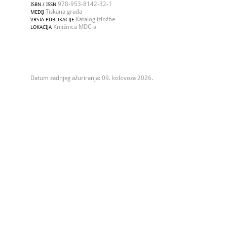
978-953-8142-32-1
ISBN / ISSN
Tiskana građa
MEDIJ
Katalog izložbe
VRSTA PUBLIKACIJE
Knjižnica MDC-a
LOKACIJA
Datum zadnjeg ažuriranja: 09. kolovoza 2026.