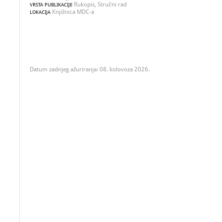
Rukopis, Stručni rad
VRSTA PUBLIKACIJE
Knjižnica MDC-a
LOKACIJA
Datum zadnjeg ažuriranja: 08. kolovoza 2026.