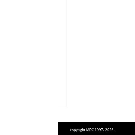
copyright MDC 1997.-2026.