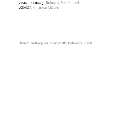
Rukopis, Stručni rad
VRSTA PUBLIKACIJE
Knjižnica MDC-a
LOKACIJA
Datum zadnjeg ažuriranja: 08. kolovoza 2026.