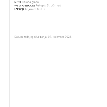
Tiskana građa
MEDIJ
Rukopis, Stručni rad
VRSTA PUBLIKACIJE
Knjižnica MDC-a
LOKACIJA
Datum zadnjeg ažuriranja: 07. kolovoza 2026.