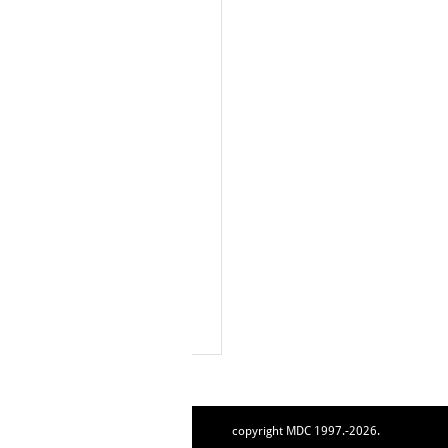
copyright MDC 1997.-2026.