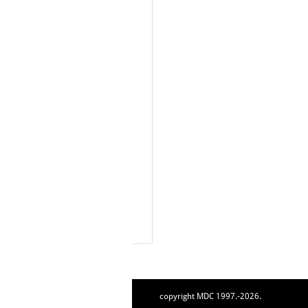
copyright MDC 1997.-2026.