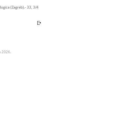
ogica (Zagreb).- 33, 3/4
a 2026.