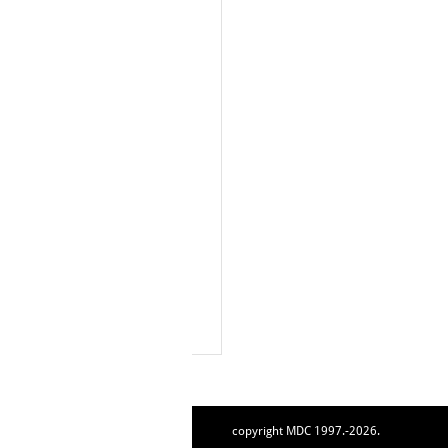
copyright MDC 1997.-2026.