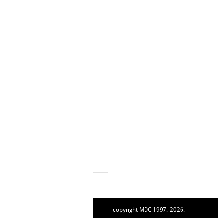
copyright MDC 1997.-2026.