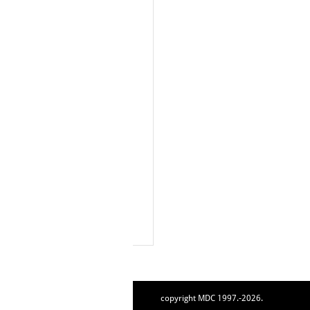
copyright MDC 1997.-2026.