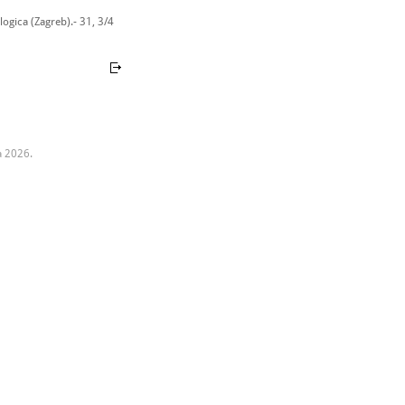
ogica (Zagreb).- 31, 3/4
a 2026.