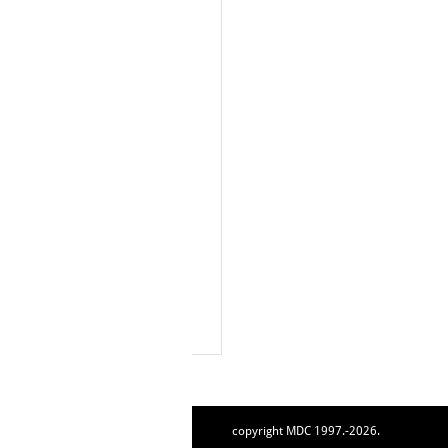
copyright MDC 1997.-2026.