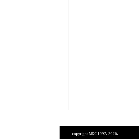
copyright MDC 1997.-2026.