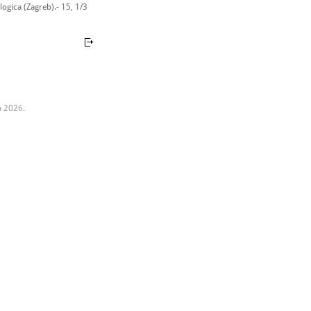
ogica (Zagreb).- 15, 1/3
a 2026.