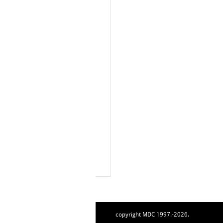
copyright MDC 1997.-2026.