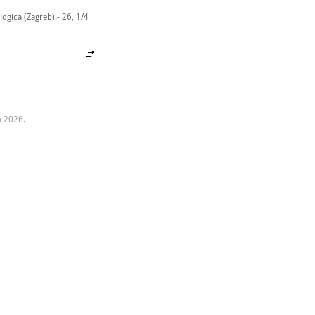
ogica (Zagreb).- 26, 1/4
a 2026.