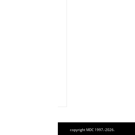
copyright MDC 1997.-2026.