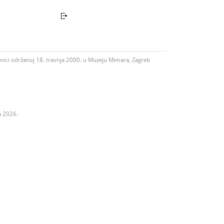
nici održanoj 18. travnja 2000. u Muzeju Mimara, Zagreb
a 2026.