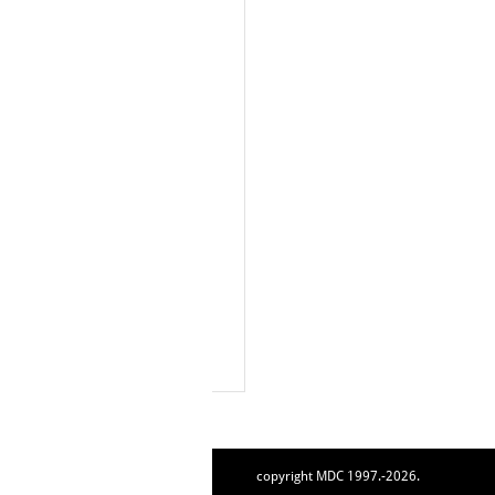
copyright MDC 1997.-2026.