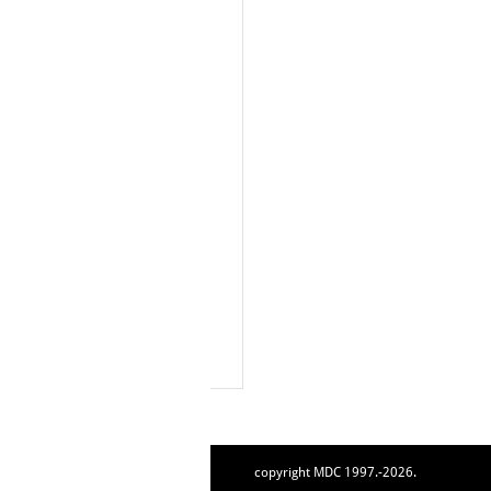
copyright MDC 1997.-2026.