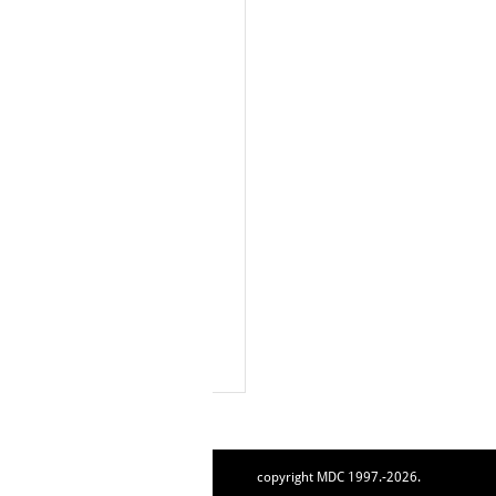
copyright MDC 1997.-2026.