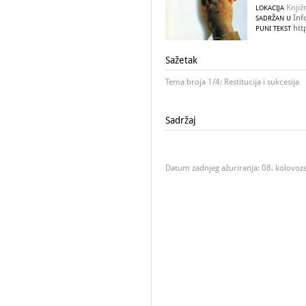
Knjiž
LOKACIJA
Inf
SADRŽAN U
htt
PUNI TEKST
Sažetak
Tema broja 1/4: Restitucija i sukcesija
Sadržaj
Datum zadnjeg ažuriranja: 08. kolovoz