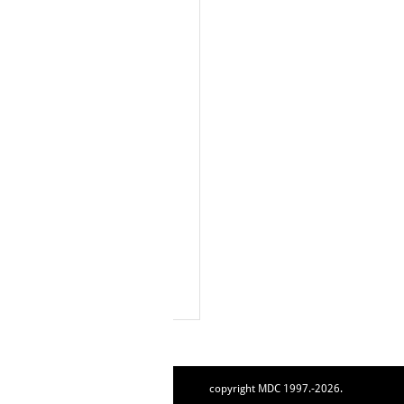
copyright MDC 1997.-2026.