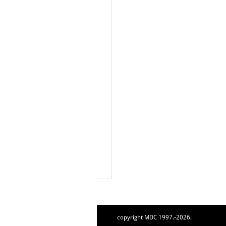
copyright MDC 1997.-2026.