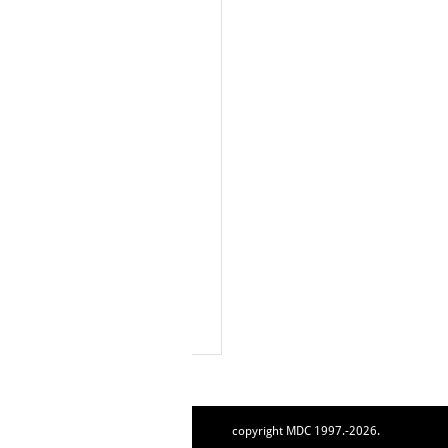
copyright MDC 1997.-2026.