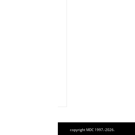
copyright MDC 1997.-2026.