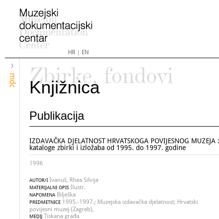
HR
|
EN
Zbirke, fondovi
mdc
Knjižnica
Publikacija
IZDAVAČKA DJELATNOST HRVATSKOGA POVIJESNOG MUZEJA : 
kataloge zbirki i izložaba od 1995. do 1997. godine
1996
Ivanuš, Rhea Silvija
AUTOR/I
Ilustr.
MATERIJALNI OPIS
Bilješka
NAPOMENA
1995.-1997.; Muzejska izdavačka djelatnost; Hrvatski
PREDMETNICE
povijesni muzej (Zagreb),
Tiskana građa
MEDIJ