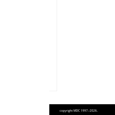
copyright MDC 1997.-2026.