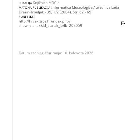
Knjižnica MDC-a
LOKACIJA
Informatica Museologica / urednica Lada
MATIČNA PUBLIKACIJA
Dražin-Trbuljak.- 35, 1/2 (2004). Str. 62 - 65
PUNI TEKST
http://hrcak.srce.hr/index.php?
show=clanak&id_clanak_jezik=207059
Datum zadnjeg ažuriranja: 10. kolovoza 2026.